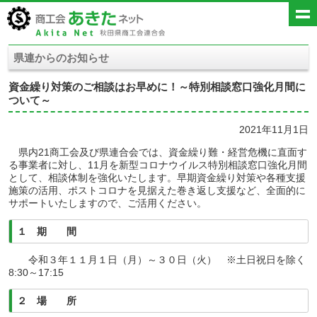
県連からのお知らせ
資金繰り対策のご相談はお早めに！～特別相談窓口強化月間に
ついて～
2021年11月1日
県内21商工会及び県連合会では、資金繰り難・経営危機に直面す
る事業者に対し、11月を新型コロナウイルス特別相談窓口強化月間
として、相談体制を強化いたします。早期資金繰り対策や各種支援
施策の活用、ポストコロナを見据えた巻き返し支援など、全面的に
サポートいたしますので、ご活用ください。
１ 期 間
令和３年１１月１日（月）～３０日（火） ※土日祝日を除く
8:30～17:15
２ 場 所