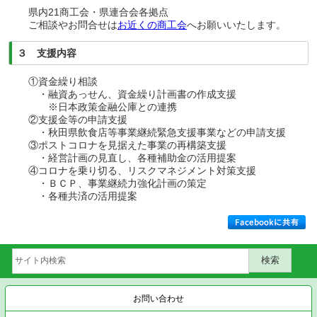
県内21商工会・県連合会各拠点
ご相談やお問合せは
お近くの商工会
へお願いいたします。
３ 支援内容
①資金繰り相談
・融資あっせん、資金繰り計画書の作成支援
※日本政策金融公庫との連携
②支援金等の申請支援
・秋田県飲食店等事業継続緊急支援事業などの申請支援
③ポストコロナを見据えた事業の再構築支援
・経営計画の見直し、各種補助金の活用提案
④コロナを乗り切る、リスクマネジメント対策支援
・ＢＣＰ、事業継続力強化計画の策定
・各種共済の活用提案
お問い合わせ