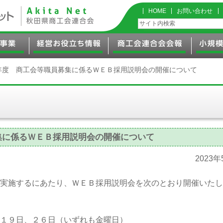
HOME
お問い合わせ
年度 商工会等職員募集に係るＷＥＢ採用説明会の開催について
集に係るＷＥＢ採用説明会の開催について
2023
実施するにあたり、ＷＥＢ採用説明会を次のとおり開催いたし
１９日、２６日（いずれも金曜日）