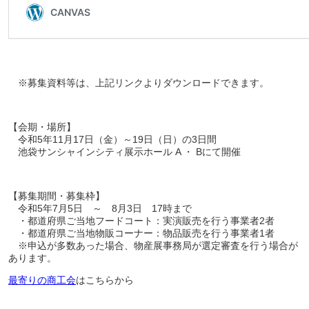
※募集資料等は、上記リンクよりダウンロードできます。
【会期・場所】
令和5年11月17日（金）～19日（日）の3日間
池袋サンシャインシティ展示ホール A ・ Bにて開催
【募集期間・募集枠】
令和5年7月5日 ～ 8月3日 17時まで
・都道府県ご当地フードコート：実演販売を行う事業者2者
・都道府県ご当地物販コーナー：物品販売を行う事業者1者
※申込が多数あった場合、物産展事務局が選定審査を行う場合が
あります。
最寄りの商工会
はこちらから