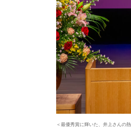
＜最優秀賞に輝いた、井上さんの