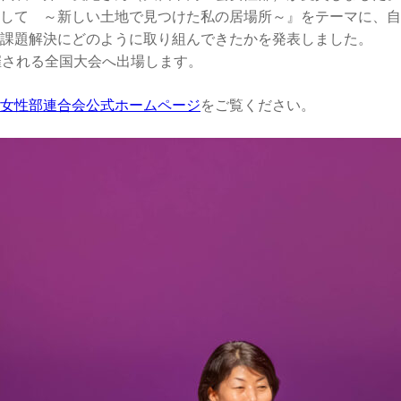
して ～新しい土地で見つけた私の居場所～』をテーマに、自
課題解決にどのように取り組んできたかを発表しました。
催される全国大会へ出場します。
女性部連合会公式ホームページ
をご覧ください。