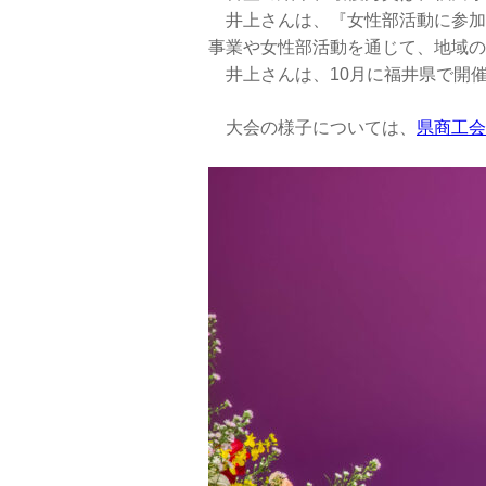
井上さんは、『女性部活動に参加
事業や女性部活動を通じて、地域の
井上さんは、10月に福井県で開
大会の様子については、
県商工会