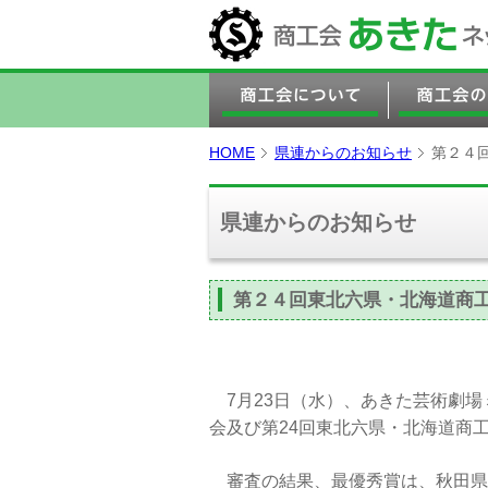
HOME
県連からのお知らせ
第２４
県連からのお知らせ
第２４回東北六県・北海道商
7月23日（水）、あきた芸術劇場
会及び第24回東北六県・北海道商
審査の結果、最優秀賞は、秋田県