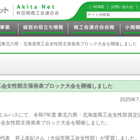
HOME
お問い合わせ
回東北六県・北海道商工会女性部主張発表ブロック大会を開催しました
工会女性部主張発表ブロック大会を開催しました
2025年
ミルハスにて、令和7年度 東北六県・北海道商工会女性部員交
工会女性部主張発表ブロック大会を開催しました。
代表 井上友紀さん（大仙市商工会女性部）が受賞しました。