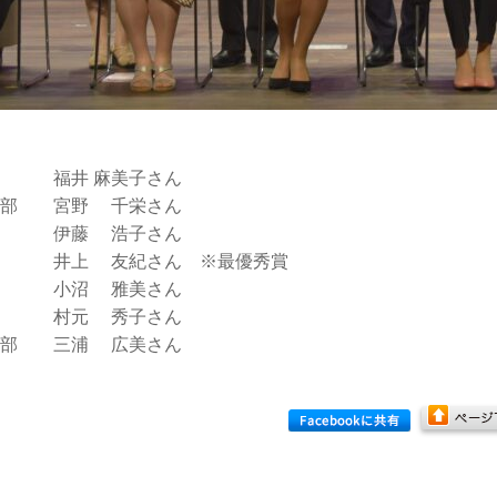
部 福井 麻美子さん
性部 宮野 千栄さん
部 伊藤 浩子さん
性部 井上 友紀さん ※最優秀賞
性部 小沼 雅美さん
部 村元 秀子さん
性部 三浦 広美さん