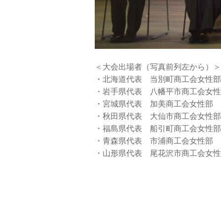
＜大会出場者（写真前列左から）＞
・北海道代表 当別町商工会女性
・岩手県代表 八幡平市商工会女
・宮城県代表 加美商工会女性
・秋田県代表 大仙市商工会女
・福島県代表 船引町商工会女
・青森県代表 市浦商工会女性
・山形県代表 尾花沢市商工会女