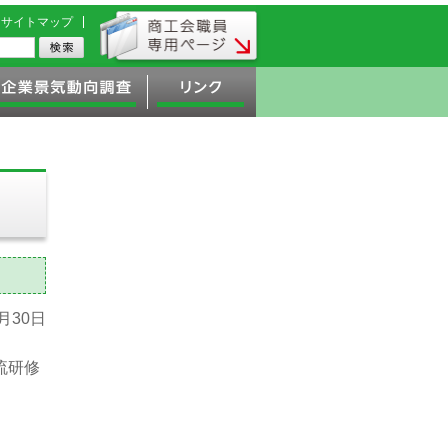
サイトマップ
7月30日
流研修