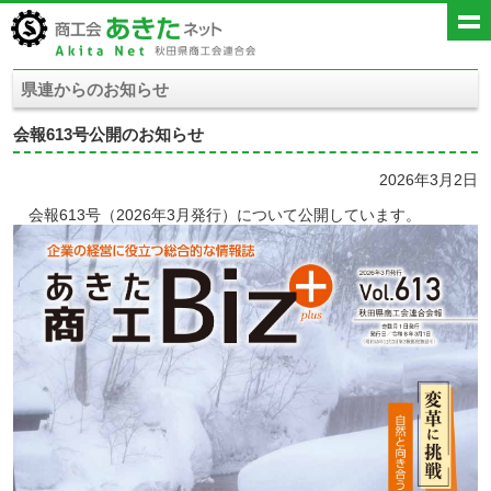
県連からのお知らせ
会報613号公開のお知らせ
2026年3月2日
会報613号（2026年3月発行）について公開しています。