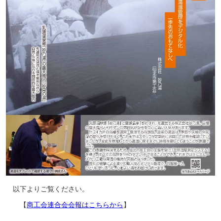
以下よりご覧ください。
【
商工会連合会会報はこちらから
】