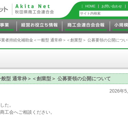
HOME
お問い合わせ
事業者持続化補助金＜一般型 通常枠＞＜創業型＞ 公募要領の公開につい
般型 通常枠＞＜創業型＞ 公募要領の公開について
2026年
した。
商工会へご相談ください。