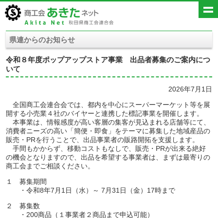
県連からのお知らせ
令和８年度ポップアップストア事業 出品者募集のご案内につ
いて
2026年7月1日
全国商工会連合会では、都内を中心にスーパーマーケット等を展
開する小売業４社のバイヤーと連携した標記事業を開催します。
本事業は、情報感度が高い客層の集客が見込まれる店舗等にて、
消費者ニーズの高い「簡便・即食」をテーマに募集した地域産品の
販売・PRを行うことで、出品事業者の販路開拓を支援します。
手間もかからず、移動コストもなしで、販売・PRが出来る絶好
の機会となりますので、出品を希望する事業者は、まずは最寄りの
商工会までご相談ください。
１ 募集期間
・令和8年7月1日（水）～ 7月31日（金）17時まで
２ 募集数
・200商品（１事業者２商品まで申込可能）