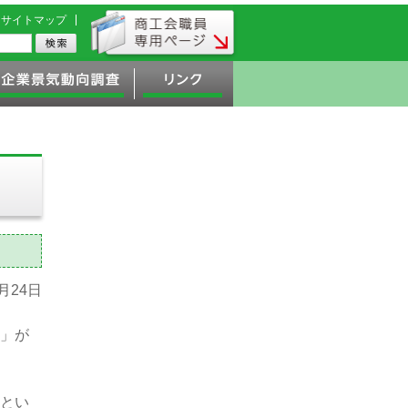
サイトマップ
8月24日
」が
とい