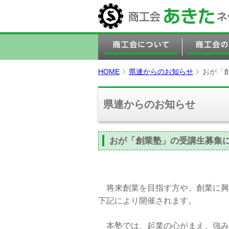
HOME
県連からのお知らせ
おが「
県連からのお知らせ
おが「創業塾」の受講生募集
将来創業を目指す方や、創業に興
下記により開催されます。
本塾では、起業の心がまえ、強み