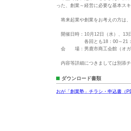
った、創業～経営に必要な基本スキ
将来起業や創業をお考えの方は、
開催日時：10月12日（水）、13
各回とも18：00～21：
会 場：男鹿市商工会館（オガ
内容等詳細につきましては別添チ
ダウンロード書類
おが「創業塾」チラシ・申込書（P