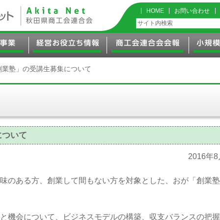
HOME
お問い合わせ
創業塾」の受講生募集について
について
2016年
味のある方、創業して間もない方を対象とした、おが「創業塾
と機会について、ビジネスモデルの構築、収支バランスの把握