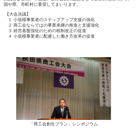
国や県、市町村に要望してまいります。
【大会決議】
１ 小規模事業者のステップアップ支援の強化
２ 商工会ならではの事業承継の推進と支援強化
３ 経営基盤強化のための税制改正の促進
４ 小規模事業者に配慮した働き方改革の促進
「商工会創生プラン」シンポジウム