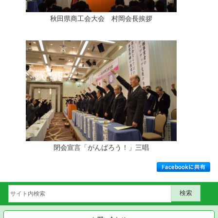
秋田県商工会大会 村岡会長挨拶
閉会宣言「がんばろう！」三唱