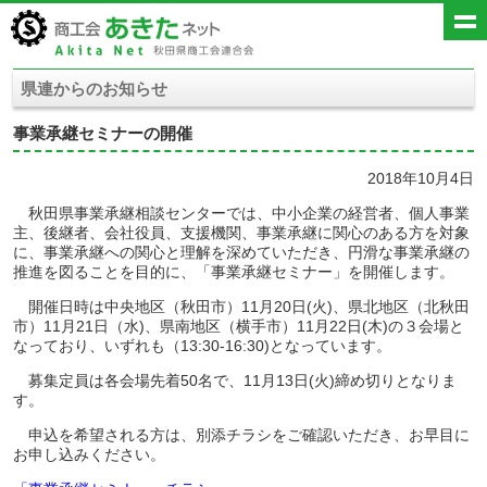
県連からのお知らせ
事業承継セミナーの開催
2018年10月4日
秋田県事業承継相談センターでは、中小企業の経営者、個人事業
主、後継者、会社役員、支援機関、事業承継に関心のある方を対象
に、事業承継への関心と理解を深めていただき、円滑な事業承継の
推進を図ることを目的に、「事業承継セミナー」を開催します。
開催日時は中央地区（秋田市）11月20日(火)、県北地区（北秋田
市）11月21日（水)、県南地区（横手市）11月22日(木)の３会場と
なっており、いずれも（13:30-16:30)となっています。
募集定員は各会場先着50名で、11月13日(火)締め切りとなりま
す。
申込を希望される方は、別添チラシをご確認いただき、お早目に
お申し込みください。