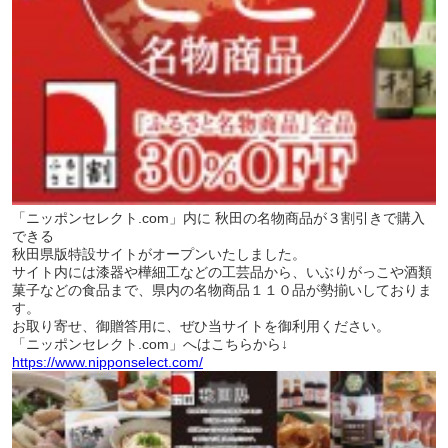
「ニッポンセレクト.com」内に 秋田の名物商品が３割引きで購入
できる
秋田県版特設サイトがオープンいたしました。
サイト内には漆器や樺細工などの工芸品から、いぶりがっこや酒類
菓子などの食品まで、県内の名物商品１１０品が勢揃いしておりま
す。
お取り寄せ、御贈答用に、ぜひ当サイトを御利用ください。
「ニッポンセレクト.com」へはこちらから↓
https://www.nipponselect.com/