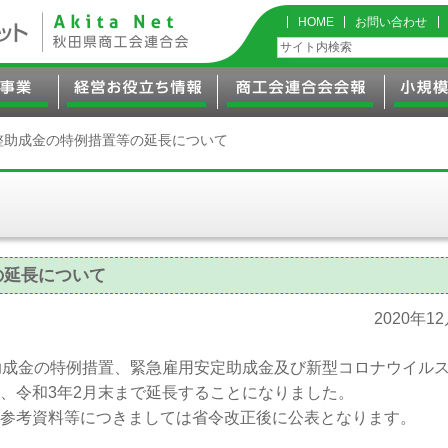
HOME
お問い合わせ
整助成金の特例措置等の延長について
の延長について
2020年1
助成金の特例措置、緊急雇用安定助成金及び新型コロナウイル
、令和3年2月末まで延長することになりました。
参考資料等につきましては省令改正後に公表となります。