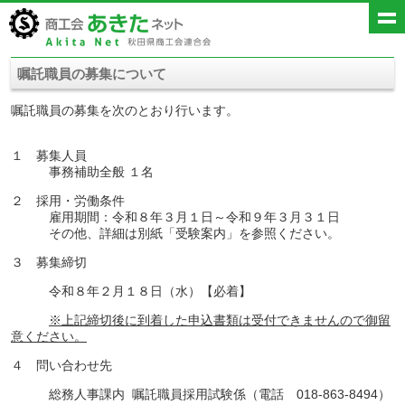
嘱託職員の募集について
嘱託職員の募集を次のとおり行います。
１ 募集人員
事務補助全般 １名
２ 採用・労働条件
雇用期間：令和８年３月１日～令和９年３月３１日
その他、詳細は別紙「受験案内」を参照ください。
３ 募集締切
令和８年２月１８日（水）【必着】
※上記締切後に到着した申込書類は受付できませんので御留
意ください。
４ 問い合わせ先
総務人事課内 嘱託職員採用試験係（電話 018-863-8494）