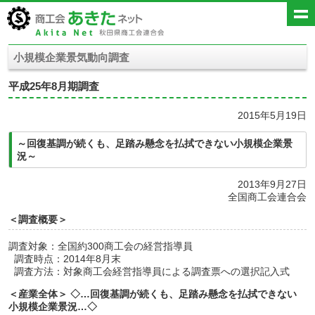
小規模企業景気動向調査
平成25年8月期調査
2015年5月19日
～回復基調が続くも、足踏み懸念を払拭できない小規模企業景
況～
2013年9月27日
全国商工会連合会
＜調査概要＞
調査対象：全国約300商工会の経営指導員
調査時点：2014年8月末
調査方法：対象商工会経営指導員による調査票への選択記入式
＜産業全体＞ ◇…回復基調が続くも、足踏み懸念を払拭できない
小規模企業景況…◇