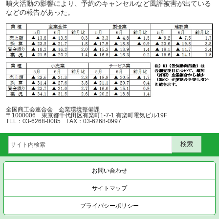
噴火活動の影響により、予約のキャンセルなど風評被害が出ている
などの報告があった。
全国商工会連合会 企業環境整備課
〒1000006 東京都千代田区有楽町1-7-1 有楽町電気ビル19F
TEL：03-6268-0085 FAX：03-6268-0997
お問い合わせ
サイトマップ
プライバシーポリシー