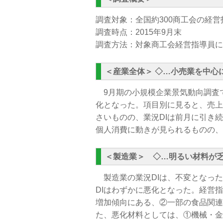
調査対象：全国約300商工会の経営
調査時点：2015年9月末
調査方法：対象商工会経営指導員に
＜産業全体＞ ◇
…小売業を中心
9月期の小規模企業景気動向調査で
化となった。項目別に見ると、売上
さいものの、業況DIは前月に引き
個人消費に動きが見られるものの、
＜製造業＞ ◇
…明るい材料が
製造業の業況DIは、不変となった
DIはわずかに悪化となった。経営
増加傾向にある、②一部の食品関連
た、悪化材料としては、①機械・金