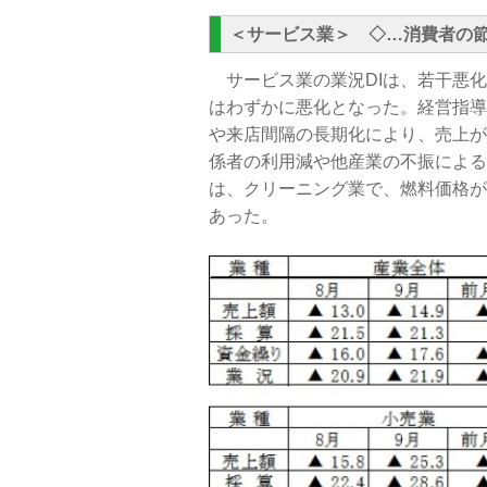
＜サービス業＞ ◇
…消費者の
サービス業の業況DIは、若干悪化
はわずかに悪化となった。経営指導
や来店間隔の長期化により、売上が
係者の利用減や他産業の不振による
は、クリーニング業で、燃料価格が
あった。