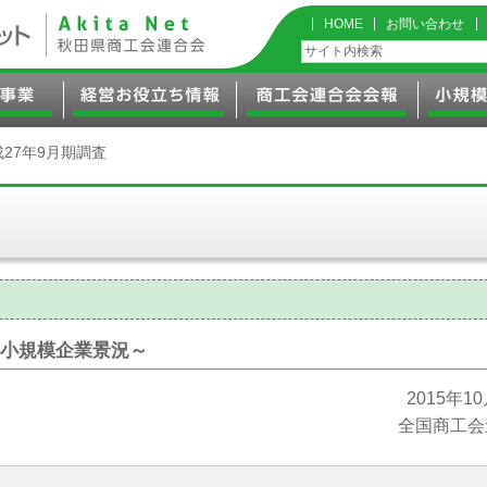
HOME
お問い合わせ
成27年9月期調査
小規模企業景況
～
2015年1
全国商工会