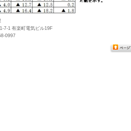
課
1-7-1 有楽町電気ビル19F
8-0997