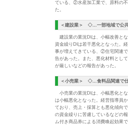
ている、②水産加工業で、原料の不
た。
＜建設業＞ ◇
…一部地域で公
建設業の業況DIは、小幅改善とな
資金繰りDIは若干悪化となった。
事が増えてきている、②住宅関連で
告があった。また、悪化材料として
が厳しいなどの報告があった。
＜小売業＞ ◇
…食料品関連で
小売業の業況DIは、小幅悪化とな
は小幅悪化となった。経営指導員か
ており、売上・採算とも悪化傾向で
の資金繰りに苦慮しているなどの報
ム付き商品券による消費喚起効果で