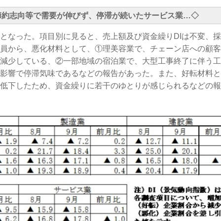
節約志向等で需要が伸びず、停滞が続いたサービス業…
◇
となった。項目別に見ると、売上額及び資金繰りDIは不変、採
員から、悪化材料として、①理美容業で、チェーン店への顧客
減少している、②一部地域の宿泊業で、大型工事終了に伴う工
影響で停滞気味であるなどの報告があった。また、好転材料と
低下したため、資金繰りに若干のゆとりが感じられるなどの報