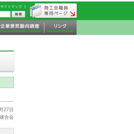
サイトマップ
0月27日
連合会