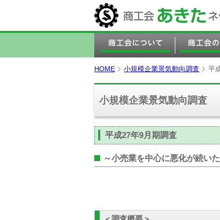
HOME
小規模企業景気動向調査
平
小規模企業景気動向調査
平成27年9月期調査
～
小売業を中心に悪化が続いた
＜調査概要＞