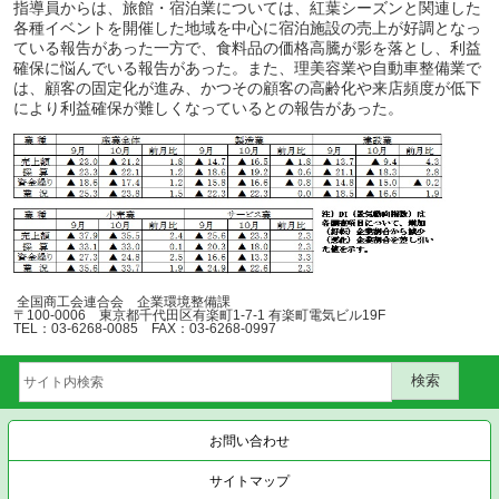
指導員からは、旅館・宿泊業については、紅葉シーズンと関連した
各種イベントを開催した地域を中心に宿泊施設の売上が好調となっ
ている報告があった一方で、食料品の価格高騰が影を落とし、利益
確保に悩んでいる報告があった。また、理美容業や自動車整備業で
は、顧客の固定化が進み、かつその顧客の高齢化や来店頻度が低下
により利益確保が難しくなっているとの報告があった。
全国商工会連合会 企業環境整備課
〒100-0006 東京都千代田区有楽町1-7-1 有楽町電気ビル19F
TEL：03-6268-0085 FAX：03-6268-0997
お問い合わせ
サイトマップ