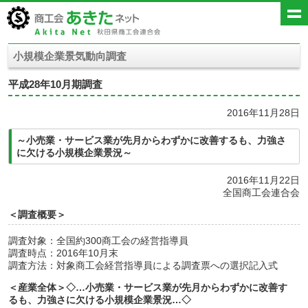
小規模企業景気動向調査
平成28年10月期調査
2016年11月28日
～小売業・サービス業が先月からわずかに改善するも、力強さ
に欠ける小規模企業景況～
2016年11月22日
全国商工会連合会
＜調査概要＞
調査対象：全国約300商工会の経営指導員
調査時点：2016年10月末
調査方法：対象商工会経営指導員による調査票への選択記入式
＜産業全体＞◇…
小売業・サービス業が先月からわずかに改善す
るも、力強さに欠ける小規模企業景況
…◇