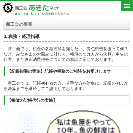
商工会の事業
3. 税務・経理指導
商工会では、税金の各種控除を知りたい、青色申告制度って何？
など、みなさまのお悩みに対して、帳簿のつけ方から決算、申告の
仕方、また改正消費税等についての相談に応じております。
【記帳指導の実施】記帳や税務のご相談をお受けします
商工会では、記帳初心者の方、苦手な方を対象に、記帳の初歩か
ら決算までを継続してご説明しております。
【帳簿の記帳代行の実施】