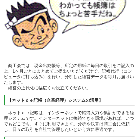
商工会では、現金出納帳等、所定の用紙に毎日の取引をご記入の
上、1ヶ月ごとにまとめてご提出いただくだけで、記帳代行（コン
ピュータに打ち込み）を行い、分析した経営データを毎月お届けい
たします。
経営の近代化に幅広くお役立てください。
【ネットｄｅ記帳（企業経理）システムの活用】
ネットｄｅ記帳は、インターネットで帳簿入力や集計ができる経
理システムです。インターネットに接続できる環境があれば、いつ
でもどこでも、すぐに利用できます。分析や決算は商工会に依頼
し、日々の取引を自社で管理したいという方に最適です。