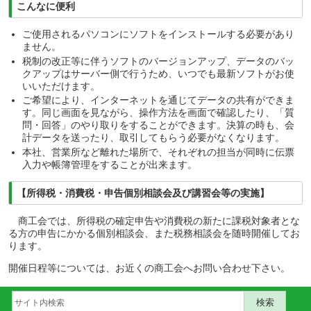
こんなに便利
ご使用されるパソコンにソフトをインストールする必要があり
ません。
税制の改正等に伴うソフトのバージョンアップ、データのバッ
クアップはサーバー側で行うため、いつでも最新ソフトがお使
いいただけます。
ご希望により、インターネットを通じてデータの共有ができま
す。同じ画面を見ながら、操作方法を画面で確認したり、「質
問・回答」のやり取りをすることができます。決算の時も、会
計データを送ったり、取引してもらう必要がなくなります。
本社、営業所など離れた場所で、それぞれの担当が同時に伝票
入力や帳簿管理をすることが出来ます。
【所得税・消費税・申告個別相談会及び講習会等の実施】
商工会では、所得税の確定申告や消費税の新たに課税対象者とな
る方の申告にかかる個別相談会、また税務相談会を随時開催してお
ります。
開催日程等については、お近くの商工会へお問い合わせ下さい。