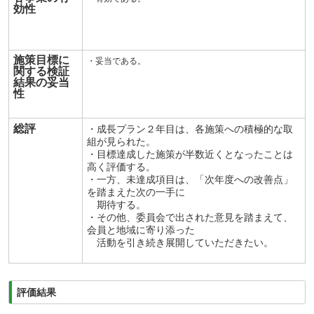
効性
施策目標に
・妥当である。
関する検証
結果の妥当
性
総評
・成長プラン２年目は、各施策への積極的な取
組が見られた。
・目標達成した施策が半数近くとなったことは
高く評価する。
・一方、未達成項目は、「次年度への改善点」
を踏まえた次の一手に
期待する。
・その他、委員会で出された意見を踏まえて、
会員と地域に寄り添った
活動を引き続き展開していただきたい。
評価結果