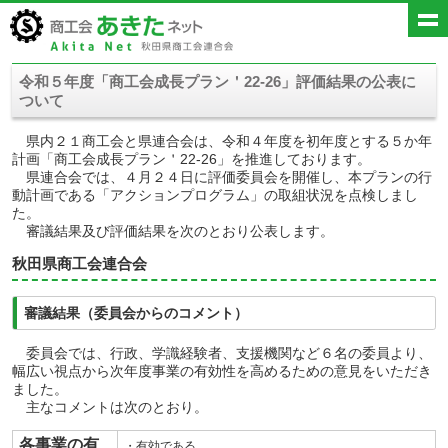
令和５年度「商工会成長プラン＇22-26」評価結果の公表に
ついて
県内２１商工会と県連合会は、令和４年度を初年度とする５か年
計画「商工会成長プラン＇22-26」を推進しております。
県連合会では、４月２４日に評価委員会を開催し、本プランの行
動計画である「アクションプログラム」の取組状況を点検しまし
た。
審議結果及び評価結果を次のとおり公表します。
秋田県商工会連合会
審議結果（委員会からのコメント）
委員会では、行政、学識経験者、支援機関など６名の委員より、
幅広い視点から次年度事業の有効性を高めるための意見をいただき
ました。
主なコメントは次のとおり。
各事業の有
・有効である。