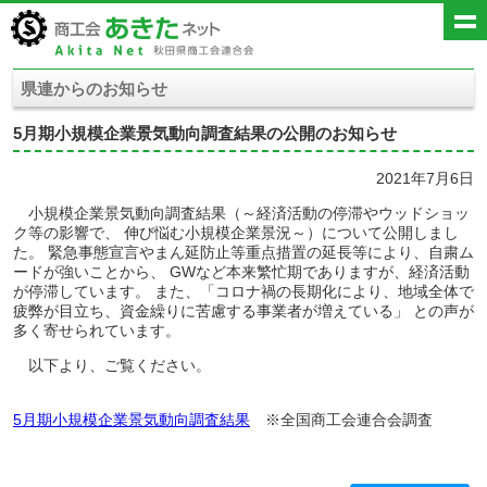
県連からのお知らせ
5月期小規模企業景気動向調査結果の公開のお知らせ
2021年7月6日
小規模企業景気動向調査結果（～経済活動の停滞やウッドショッ
ク等の影響で、 伸び悩む小規模企業景況～）について公開しまし
た。 緊急事態宣言やまん延防止等重点措置の延長等により、自粛ム
ードが強いことから、 GWなど本来繁忙期でありますが、経済活動
が停滞しています。 また、「コロナ禍の長期化により、地域全体で
疲弊が目立ち、資金繰りに苦慮する事業者が増えている」 との声が
多く寄せられています。
以下より、ご覧ください。
5月期小規模企業景気動向調査結果
※全国商工会連合会調査