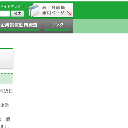
サイトマップ
2月15日
企業
の、価
まし