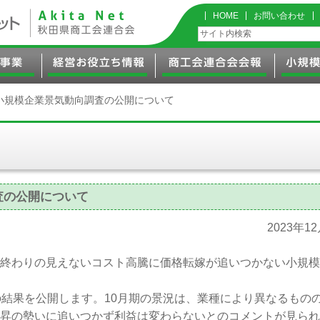
HOME
お問い合わせ
期小規模企業景気動向調査の公開について
査の公開について
2023年1
終わりの見えないコスト高騰に価格転嫁が追いつかない小規模
結果を公開します。10月期の景況は、業種により異なるもの
昇の勢いに追いつかず利益は変わらないとのコメントが見られ