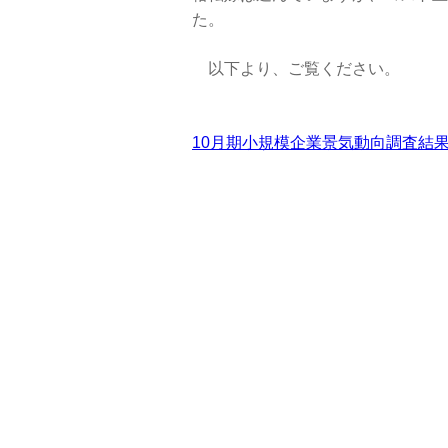
た。
以下より、ご覧ください。
10月期小規模企業景気動向調査結