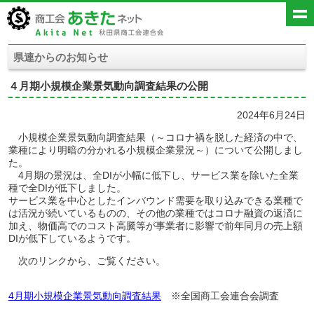
県連からのお知らせ
４月期小規模企業景気動向調査結果の公開
2024年6月24日
小規模企業景気動向調査結果（～コロナ禍を脱した経済の中で、
業種により明暗の分かれる小規模企業景況～）について公開しまし
た。
4月期の景況は、全DIが小幅に低下し、サービス業を除いた全業
種で全DIが低下しました。
サービス業を中心としたインバウンド需要を取り込みできる業種で
は活況が続いているものの、その他の業種ではコロナ融資の返済に
加え、物価高でのコスト高騰等が事業者に影響で前年同月の売上額
DIが低下しているようです。
次のリンクから、ご覧ください。
4月期小規模企業景気動向調査結果
※全国商工会連合会調査