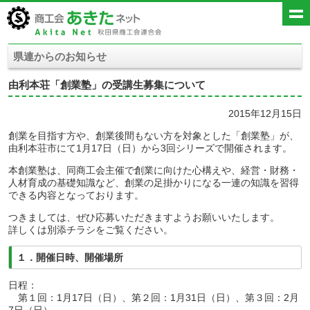
県連からのお知らせ
由利本荘「創業塾」の受講生募集について
2015年12月15日
創業を目指す方や、創業後間もない方を対象とした「創業塾」が、
由利本荘市にて1月17日（日）から3回シリーズで開催されます。
本創業塾は、同商工会主催で創業に向けた心構えや、経営・財務・
人材育成の基礎知識など、創業の足掛かりになる一連の知識を習得
できる内容となっております。
つきましては、ぜひ応募いただきますようお願いいたします。
詳しくは別添チラシをご覧ください。
１．開催日時、開催場所
日程：
第１回：1月17日（日）、第２回：1月31日（日）、第３回：2月
7日（日）