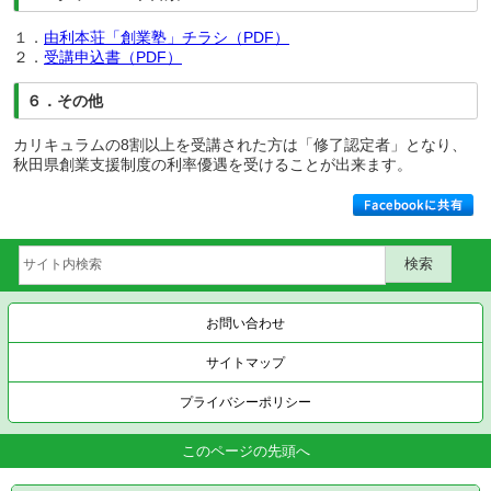
１．
由利本荘「創業塾」チラシ（PDF）
２．
受講申込書（PDF）
６．その他
カリキュラムの8割以上を受講された方は「修了認定者」となり、
秋田県創業支援制度の利率優遇を受けることが出来ます。
お問い合わせ
サイトマップ
プライバシーポリシー
このページの先頭へ