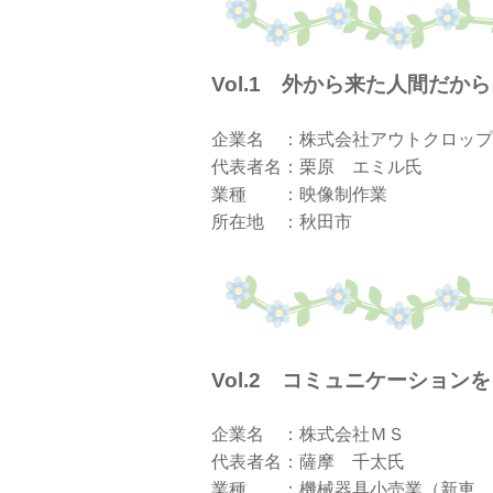
Vol.1
外から来た人間
企業名 ：株式会社アウトクロップ
代表者名：栗原 エミル氏
業種 ：映像制作業
所在地 ：秋田市
V
ol.2 コミュニケーシ
企業名 ：株式会社ＭＳ
代表者名：薩摩 千太氏
業種 ：機械器具小売業（新車、