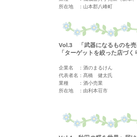
所在地 ：山本郡八峰町
Vol.3 「武器になるものを
「ターゲットを絞った店づく
企業名 ：酒のまるけん
代表者名：髙橋 健太氏
業種 ：酒小売業
所在地 ：由利本荘市