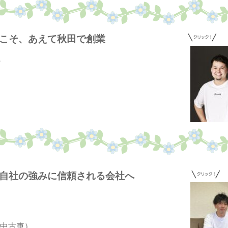
だからこそ、あえて秋田で創業
ョンを自社の強みに信頼される会社へ
中古車）