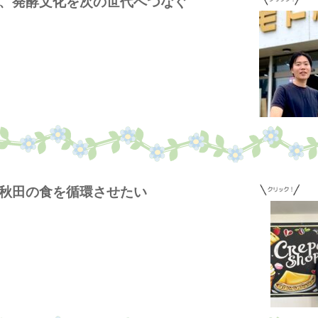
届け、発酵文化を次の世代へつなぐ
をつなぎ、秋田の食を循環させたい