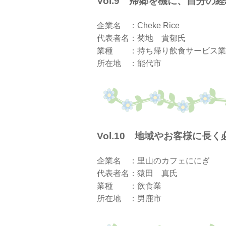
Vol.9 帰郷を機に、自
企業名 ：Cheke Rice
代表者名：菊地 貴郁氏
業種 ：持ち帰り飲食サービス業
所在地 ：能代市
Vol.10 地域やお客様に
企業名 ：里山のカフェににぎ
代表者名：猿田 真氏
業種 ：飲食業
所在地 ：男鹿市