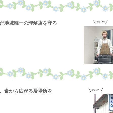
受け継いだ地域唯一の理髪店を守る
外国人に、食から広がる居場所を