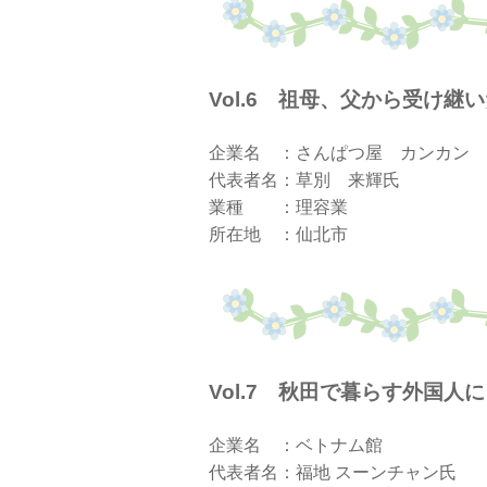
Vol.6 祖母、父から
企業名 ：さんぱつ屋 カンカン
代表者名：草別 来輝氏
業種 ：理容業
所在地 ：仙北市
Vol.7 秋田で暮らす
企業名 ：ベトナム館
代表者名：福地 スーンチャン氏