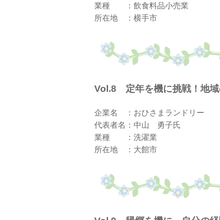
業種 ：飲食料品小売業
所在地 ：横手市
Vol.8 定年を機に
企業名 ：おひさまランドリー
代表者名：中山 勇子氏
業種 ：洗濯業
所在地 ：大館市