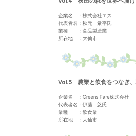
Vol.4
秋田の糀を世界へ
企業名 ：株式会社エス
代表者名：秋元 衆平氏
業種 ：食品製造業
所在地 ：大仙市
Vol.5 農業と飲食
企業名 ：Greens Fare株式会社
代表者名：伊藤 悠氏
業種 ：飲食業
所在地 ：大仙市